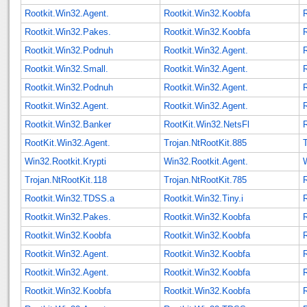
Rootkit.Win32.Agent.
Rootkit.Win32.Koobfa
Rootkit.Win32.Pakes.
Rootkit.Win32.Koobfa
Rootkit.Win32.Podnuh
Rootkit.Win32.Agent.
Rootkit.Win32.Small.
Rootkit.Win32.Agent.
Rootkit.Win32.Podnuh
Rootkit.Win32.Agent.
Rootkit.Win32.Agent.
Rootkit.Win32.Agent.
Rootkit.Win32.Banker
RootKit.Win32.NetsFl
RootKit.Win32.Agent.
Trojan.NtRootKit.885
Win32.Rootkit.Krypti
Win32.Rootkit.Agent.
Trojan.NtRootKit.118
Trojan.NtRootKit.785
Rootkit.Win32.TDSS.a
Rootkit.Win32.Tiny.i
Rootkit.Win32.Pakes.
Rootkit.Win32.Koobfa
Rootkit.Win32.Koobfa
Rootkit.Win32.Koobfa
Rootkit.Win32.Agent.
Rootkit.Win32.Koobfa
Rootkit.Win32.Agent.
Rootkit.Win32.Koobfa
Rootkit.Win32.Koobfa
Rootkit.Win32.Koobfa
R