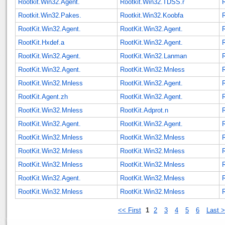
Rootkit.Win32.Agent.
Rootkit.Win32.TDSS.r
Rootkit.Win32.Pakes.
Rootkit.Win32.Koobfa
RootKit.Win32.Agent.
RootKit.Win32.Agent.
R
RootKit.Hxdef.a
RootKit.Win32.Agent.
RootKit.Win32.Agent.
RootKit.Win32.Lanman
RootKit.Win32.Agent.
RootKit.Win32.Mnless
R
RootKit.Win32.Mnless
RootKit.Win32.Agent.
RootKit.Agent.zh
RootKit.Win32.Agent.
RootKit.Win32.Mnless
RootKit.Adprot.n
RootKit.Win32.Agent.
RootKit.Win32.Agent.
RootKit.Win32.Mnless
RootKit.Win32.Mnless
RootKit.Win32.Mnless
RootKit.Win32.Mnless
RootKit.Win32.Mnless
RootKit.Win32.Mnless
RootKit.Win32.Agent.
RootKit.Win32.Mnless
RootKit.Win32.Mnless
RootKit.Win32.Mnless
<< First
1
2
3
4
5
6
Last 